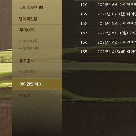
170
2026년 6월 아이언맨
169
2026년 6/1(월) 아
168
2026년 5월 아이언맨
167
2026년 5/11(월) 
166
2026년 4월 아이언맨
165
2026년 4/6(월) 아