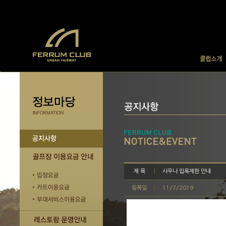
제 목
사우나 입욕제한 안내
등록일
11/7/2019