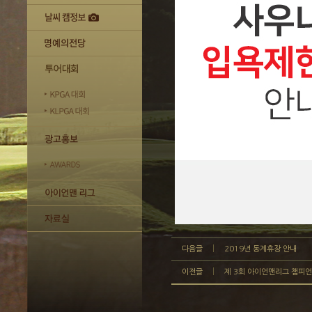
다음글
2019년 동계휴장 안내
이전글
제 3회 아이언맨리그 챔피언