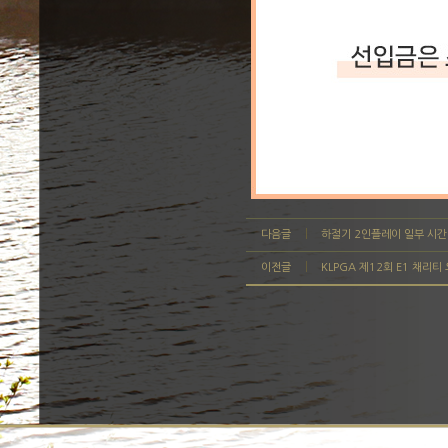
다음글
하절기 2인플레이 일부 시
이전글
KLPGA 제12회 E1 채리