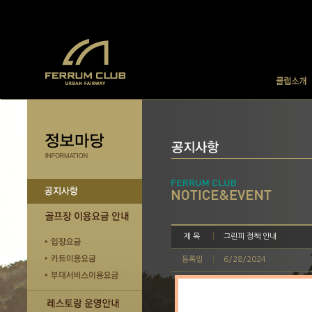
제 목
그린피 정책 안내
등록일
6/28/2024