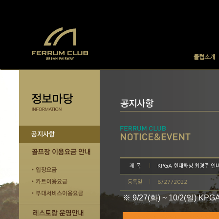
제 목
KPGA 현대해상 최경주 인비테
등록일
8/27/2022
※ 9/27(화) ~ 10/2(일)
KPG