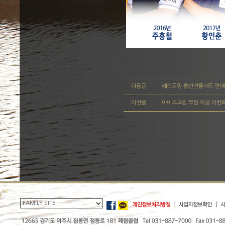
다음글
레스토랑 올반선물세트 판매
이전글
아이스크림 무한 제공 이벤트 7