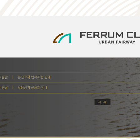
다음글
문신고객 입욕제한 안내
이전글
착용금지 골프화 안내