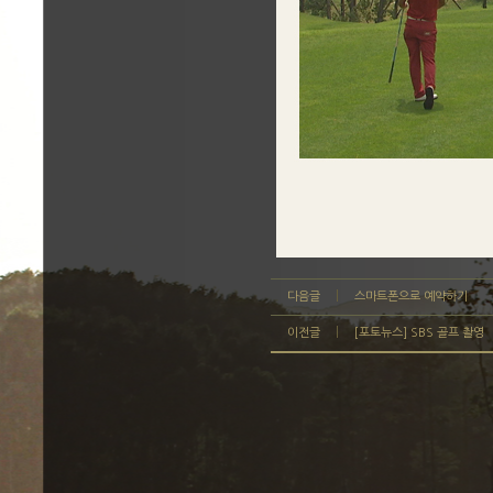
다음글
스마트폰으로 예약하기
이전글
[포토뉴스] SBS 골프 촬영